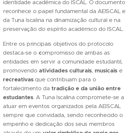
identidade académica do ISCAL. O documento
reconhece o papel fundamental da AEISCAL e
da Tuna Iscalina na dinamização cultural e na
preservação do espírito académico do ISCAL.
Entre os principais objetivos do protocolo
c
destaca-se o
ompromisso de ambas as
entidades em servir a comunidade estudantil,
atividades
culturais
musicais
promovendo
,
e
recreativas
que contribuam para o
tradição
e
da
união
entre
fortalecimento da
estudantes
. A Tuna Iscalina compromete-se a
atuar em eventos organizados pela AEISCAL
sempre que convidada, sendo reconhecido o
empenho e dedicação dos seus membros
valor simbólico de apoio por
através de um