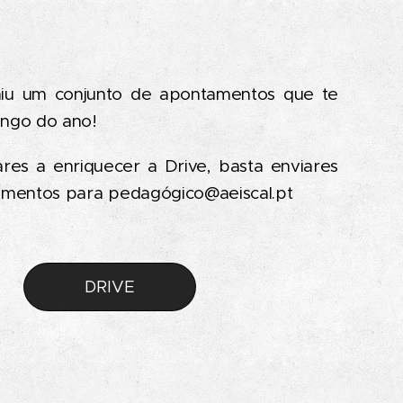
niu um conjunto de apontamentos que te
longo do ano!
ares a enriquecer a Drive, basta enviares
amentos para pedagógico@aeiscal.pt
DRIVE